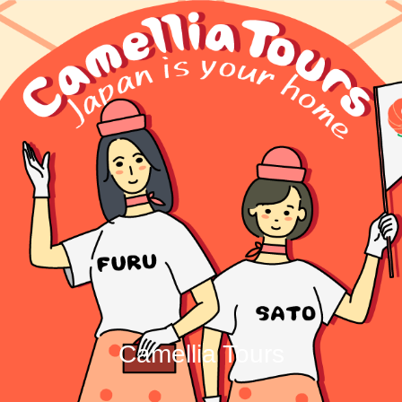
Camellia Tours