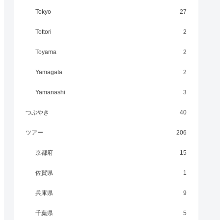
Tokyo
27
Tottori
2
Toyama
2
Yamagata
2
Yamanashi
3
つぶやき
40
ツアー
206
京都府
15
佐賀県
1
兵庫県
9
千葉県
5