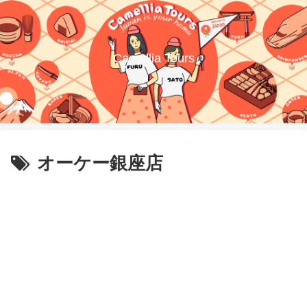
Camellia Tours
オーケー銀座店