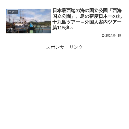
日本最西端の海の国立公園「西海
ツアー
国立公園」、島の密度日本一の九
十九島ツアー～外国人案内ツアー
第115弾～
2024.04.19
スポンサーリンク