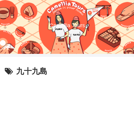
Camellia Tours
九十九島