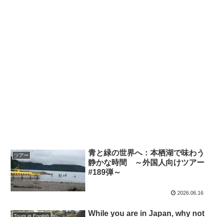
青と緑の世界へ：本栖湖で味わう
ツアー
静かな時間 ～外国人向けツアー
#189弾～
2026.06.16
While you are in Japan, why not
Tours in English