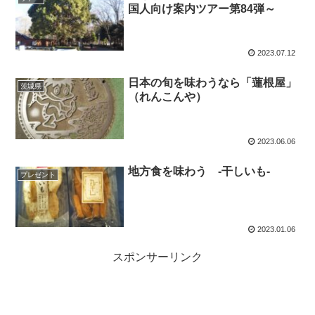
国人向け案内ツアー第84弾～
2023.07.12
日本の旬を味わうなら「蓮根屋」
茨城県
（れんこんや）
2023.06.06
地方食を味わう -干しいも-
プレゼント
2023.01.06
スポンサーリンク