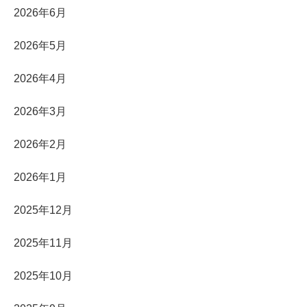
2026年6月
2026年5月
2026年4月
2026年3月
2026年2月
2026年1月
2025年12月
2025年11月
2025年10月