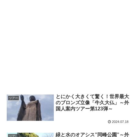
とにかく大きくて驚く！世界最大
ツアー
のブロンズ立像「牛久大仏」～外
国人案内ツアー第123弾～
2024.07.18
緑と水のオアシス”同峰公園”～外
ツアー