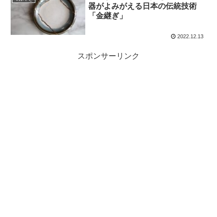
器がよみがえる日本の伝統技術
「金継ぎ」
2022.12.13
スポンサーリンク