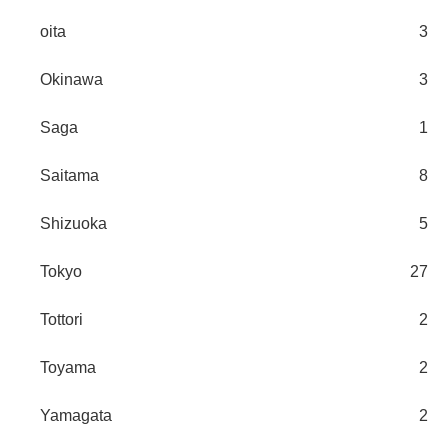
oita
3
Okinawa
3
Saga
1
Saitama
8
Shizuoka
5
Tokyo
27
Tottori
2
Toyama
2
Yamagata
2