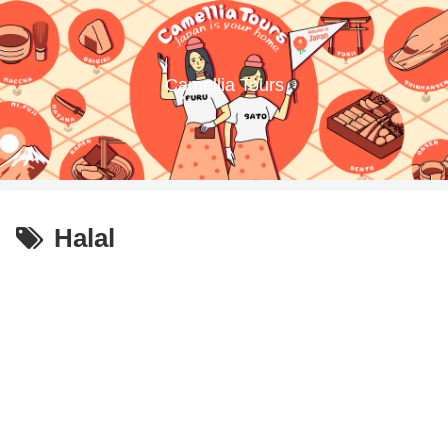
Camellia Tours
Halal