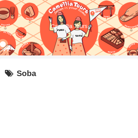
Camellia Tours
Soba