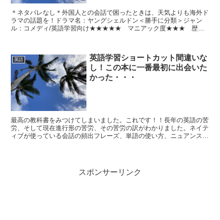
＊ネタバレなし＊外国人との会話で困ったときは、天気よりも海外ド
ラマの話題を！ドラマ名：ヤングシェルドン＜勝手に分類＞ジャン
ル：コメディ/英語学習向け★★★★★ マニアック度★★★ 歴史
文化学習度★★★前向きな気持ちになる★★★★ 温かい気持...
英語学習ショートカット間違いな
英語
し！この本に一番最初に出会いた
かった・・・
最高の教科書をみつけてしまいました。これです！！長年の英語の苦
労、そして現在進行形の苦労、その苦労の訳がわかりました。ネイテ
ィブが使っている会話の頻出フレーズ、単語の使い方、ニュアンスが
知りたかったんです！！！革命的なこの本の名前が、「海外...
スポンサーリンク