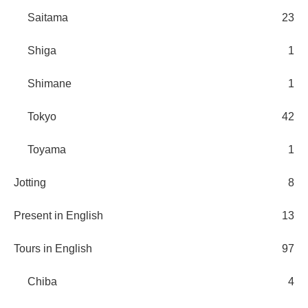
Saitama
23
Shiga
1
Shimane
1
Tokyo
42
Toyama
1
Jotting
8
Present in English
13
Tours in English
97
Chiba
4