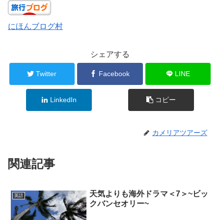
にほんブログ村
シェアする
Twitter
Facebook
LINE
LinkedIn
コピー
カメリアツアーズ
関連記事
天気よりも海外ドラマ＜7＞~ビッ
英語
クバンセオリー~