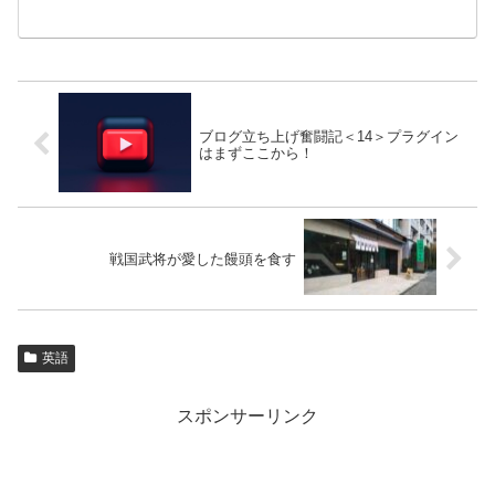
ブログ立ち上げ奮闘記＜14＞プラグイン
はまずここから！
戦国武将が愛した饅頭を食す
英語
スポンサーリンク