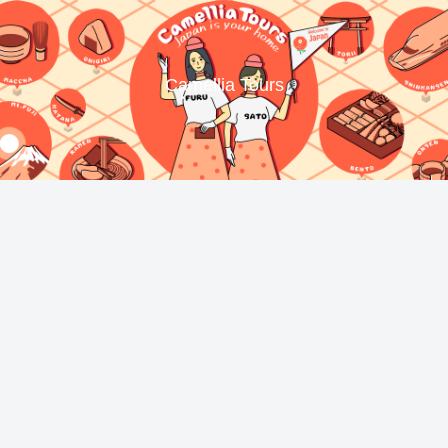
Camellia Tours