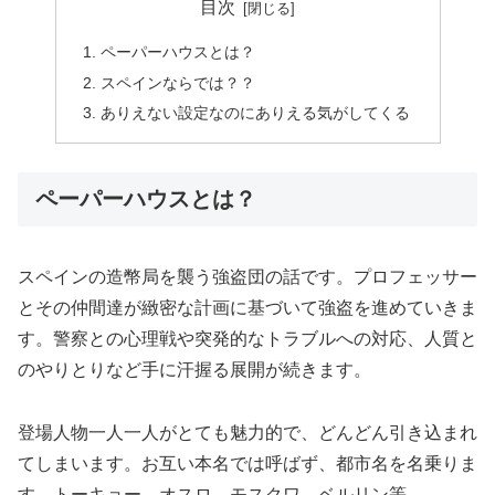
目次
ペーパーハウスとは？
スペインならでは？？
ありえない設定なのにありえる気がしてくる
ペーパーハウスとは？
スペインの造幣局を襲う強盗団の話です。プロフェッサー
とその仲間達が緻密な計画に基づいて強盗を進めていきま
す。警察との心理戦や突発的なトラブルへの対応、人質と
のやりとりなど手に汗握る展開が続きます。
登場人物一人一人がとても魅力的で、どんどん引き込まれ
てしまいます。お互い本名では呼ばず、都市名を名乗りま
す。トーキョー、オスロ、モスクワ、ベルリン等。