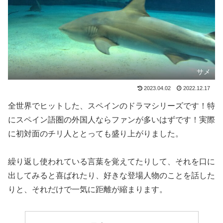
サメ
2023.04.02
2022.12.17
全世界でヒットした、スペインのドラマシリーズです！特
にスペイン語圏の外国人ならファンが多いはずです！実際
に初対面のチリ人ととっても盛り上がりました。
繰り返し使われている言葉を覚えてたりして、それを口に
出してみると喜ばれたり、好きな登場人物のことを話した
りと、それだけで一気に距離が縮まります。