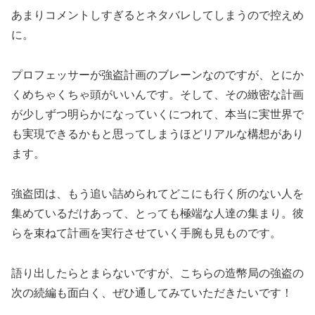
あまりコメントしすぎるとネタバレしてしまうので控えめ
に。
プロフェッサーが強盗計画のブレーンなのですが、とにか
くめちゃくちゃ頭がいいんです。そして、その緻密な計画
が少しずつ明らかになっていくにつれて、本当に実世界で
も実現できるかもと思ってしまうほどリアルな構想があり
ます。
強盗団は、もう追い詰められてどこにも行く所のない人を
集めているだけあって、とっても極端な人達の集まり。彼
らを束ねて計画を実行させていく手腕も見ものです。
語り出したらとまらないですが、こちらの造幣局の強盗の
次の続編も面白く、ぜひ通してみていただきたいです！