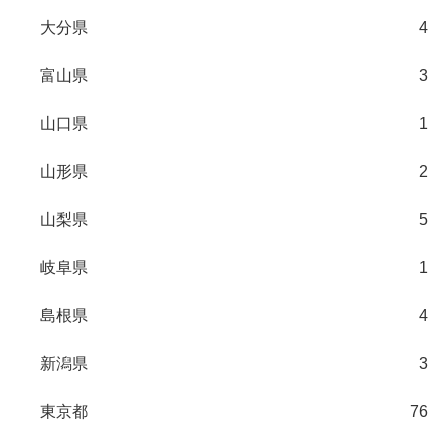
大分県
4
富山県
3
山口県
1
山形県
2
山梨県
5
岐阜県
1
島根県
4
新潟県
3
東京都
76