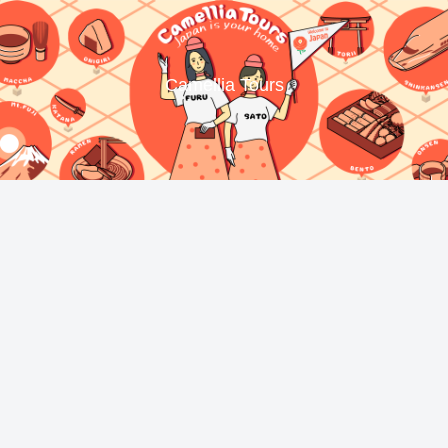
Camellia Tours