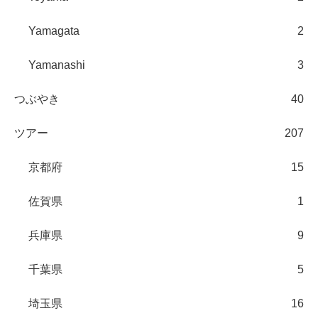
Yamagata
2
Yamanashi
3
つぶやき
40
ツアー
207
京都府
15
佐賀県
1
兵庫県
9
千葉県
5
埼玉県
16