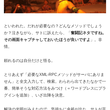
といわれた。だれが必要なの？どんなメソッドでしょう
か？泣きながら、サトに訴えたら、「
奮闘記ネタですね。
その画面キャプチャしておいたほうが良いですよ
」。非
情。
頼れるのは自分だけと悟る。
とりあえず「必要なXML-RPCメソッドがサーバにありま
せん」と全文入力して、検索。わらわら出てきたなかで一
番、簡単そうな対応方法をみつけ（＝ワードプレスにプラ
グインを追加）、いざ出陣を決意。
解決の光明がみえたので、気持ちに余裕が出た。サトが言