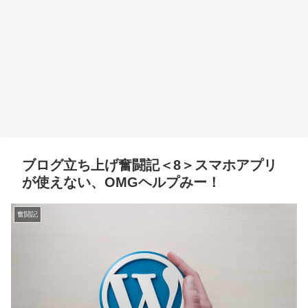
ブログ立ち上げ奮闘記＜8＞スマホアプリ
が使えない、OMGヘルプみー！
奮闘記