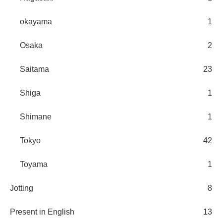
okayama
1
Osaka
2
Saitama
23
Shiga
1
Shimane
1
Tokyo
42
Toyama
1
Jotting
8
Present in English
13