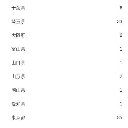
千葉県
6
埼玉県
33
大阪府
6
富山県
1
山口県
1
山形県
2
岡山県
1
愛知県
1
東京都
85