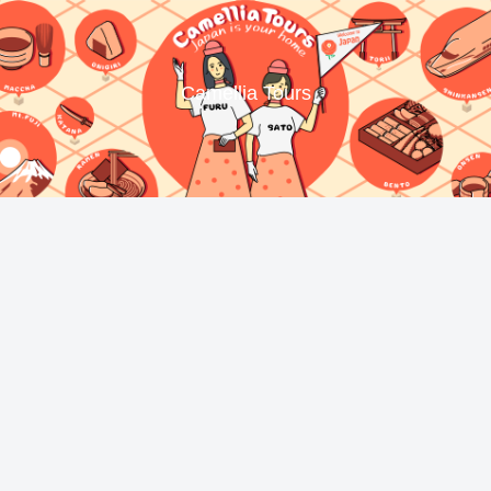
Camellia Tours