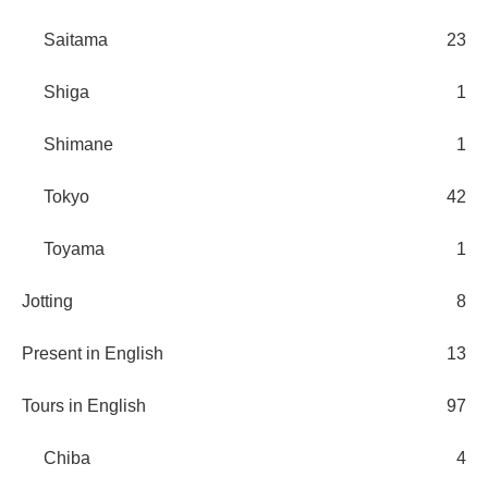
Saitama
23
Shiga
1
Shimane
1
Tokyo
42
Toyama
1
Jotting
8
Present in English
13
Tours in English
97
Chiba
4