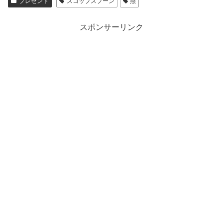
プレゼント
スコップスプーン
燕
スポンサーリンク