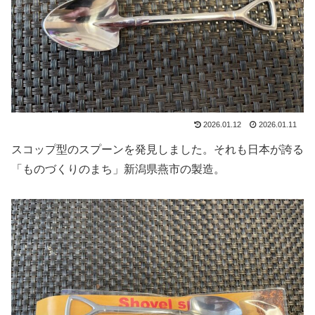
2026.01.12
2026.01.11
スコップ型のスプーンを発見しました。それも日本が誇る
「ものづくりのまち」新潟県燕市の製造。