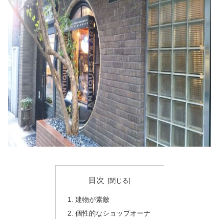
目次
建物が素敵
個性的なショップオーナ