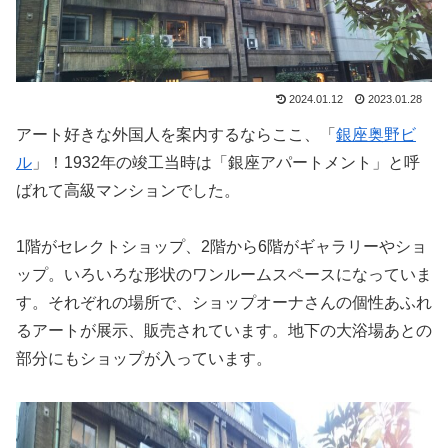
2024.01.12
2023.01.28
アート好きな外国人を案内するならここ、「
銀座奥野ビ
ル
」！1932年の竣工当時は「銀座アパートメント」と呼
ばれて高級マンションでした。
1階がセレクトショップ、2階から6階がギャラリーやショ
ップ。いろいろな形状のワンルームスペースになっていま
す。それぞれの場所で、ショップオーナさんの個性あふれ
るアートが展示、販売されています。地下の大浴場あとの
部分にもショップが入っています。