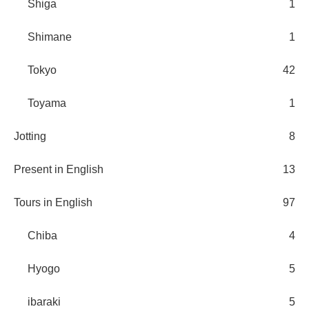
Shiga
1
Shimane
1
Tokyo
42
Toyama
1
Jotting
8
Present in English
13
Tours in English
97
Chiba
4
Hyogo
5
ibaraki
5