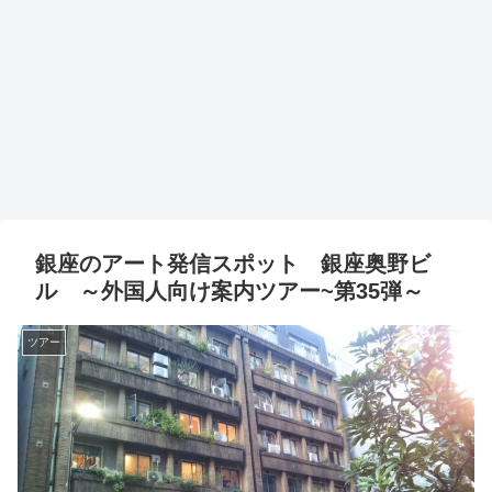
銀座のアート発信スポット 銀座奥野ビ
ル ～外国人向け案内ツアー~第35弾～
ツアー