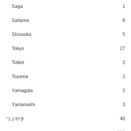
Saga
1
Saitama
8
Shizuoka
5
Tokyo
27
Tottori
2
Toyama
2
Yamagata
2
Yamanashi
3
つぶやき
40