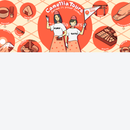
Camellia Tours