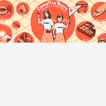
Camellia Tours