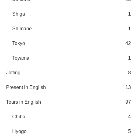
Shiga
1
Shimane
1
Tokyo
42
Toyama
1
Jotting
8
Present in English
13
Tours in English
97
Chiba
4
Hyogo
5