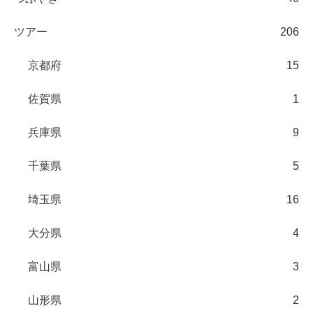
ツアー
206
京都府
15
佐賀県
1
兵庫県
9
千葉県
5
埼玉県
16
大分県
4
富山県
3
山形県
2