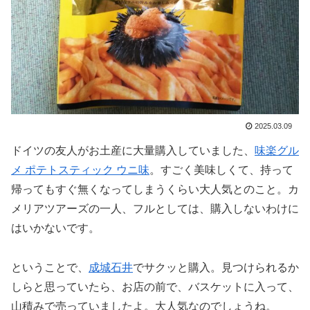
2025.03.09
ドイツの友人がお土産に大量購入していました、
味楽グル
メ ポテトスティック ウニ味
。すごく美味しくて、持って
帰ってもすぐ無くなってしまうくらい大人気とのこと。カ
メリアツアーズの一人、フルとしては、購入しないわけに
はいかないです。
ということで、
成城石井
でサクッと購入。見つけられるか
しらと思っていたら、お店の前で、バスケットに入って、
山積みで売っていましたよ。大人気なのでしょうね。