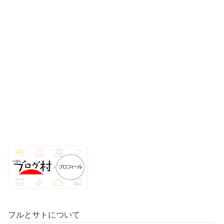
k
フルとサトについて