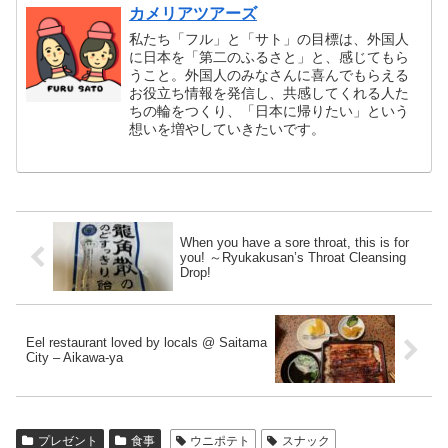
カメリアツアーズ
私たち「フル」と「サト」の目標は、外国人
に日本を「第二のふるさと」と、感じてもら
うこと。外国人のみなさんに喜んでもらえる
お役立ち情報を発信し、共感してくれる人た
ちの輪をつくり、「日本に帰りたい」という
想いを増やしていきたいです。
When you have a sore throat, this is for
you! ～Ryukakusan’s Throat Cleansing
Drop!
Eel restaurant loved by locals @ Saitama
City – Aikawa-ya
プレゼント
食事
ウニポテト
スナック