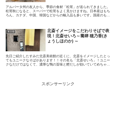
アルバータ州の友人から、季節の食材「松茸」が送られてきました。
松茸秋になると、スーパーで松茸をよく見かけますね。日本産はもち
ろん、カナダ、中国、韓国などからの輸入品も多いです。国産のもの
は、秋の食品の王者としての風格漂うお値段なのでなかなか...
北斎イメージをこだわりそばで表
東京都
現！北斎せいろ～蕎肆 穂乃香(き
ょうしほのか) ～
先日ご紹介したすみだ北斎美術館の近くに、北斎をイメージしたとっ
てもユニークなそばがあります！！その名も「北斎せいろ」！ユニー
クなだけではなくて、濃厚な鴨の旨味と鰹だしが効いていてめちゃく
ちゃ美味しいです。
スポンサーリンク