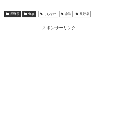
長野県
食事
くらすわ
諏訪
長野県
スポンサーリンク