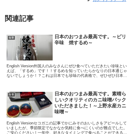
関連記事
日本のおつまみ最高です。～ピリ
食事
辛味 焼するめ～
English Version外国人のみなさんにぜひ食べていただきたい珍味とい
えば、「するめ」です！！するめを知っていたらかなりの日本通じゃ
ないでしょうか！？これは日本でも珍味の代表格で、ぜひぜひ日本酒
と一緒に楽しんでいただきたい一品です。...
日本のおつまみ最高です。素晴ら
食事
しいクオリティのカニ味噌パック
いただきました！～上野水産カニ
味噌～
English Versionセコガニの記事でかにみそのおいしさをアピールして
いましたが、季節限定でなかなか気軽に食べにくいのが難点でした。
ご安心ください！一年中、好きなタイミングで食べることができる、