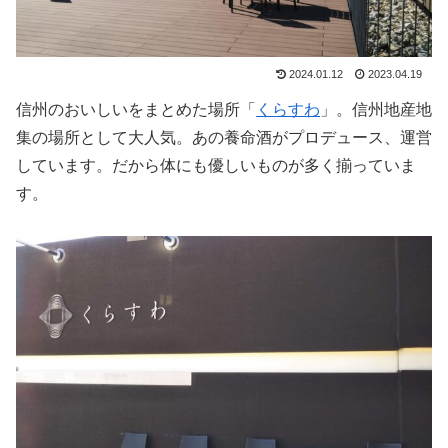
2024.01.12
2023.04.19
信州のおいしいをまとめた場所「
くらすわ
」。信州地産地
集の場所として大人気。あの養命酒がプロデュース、運営
しています。だから体にも優しいものが多く揃っていま
す。