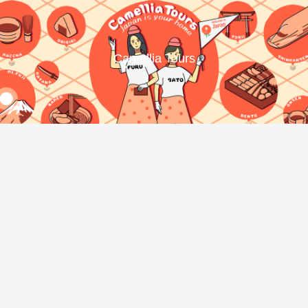
Camellia Tours