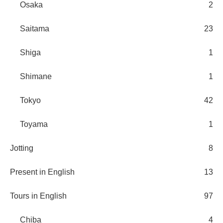
Osaka
2
Saitama
23
Shiga
1
Shimane
1
Tokyo
42
Toyama
1
Jotting
8
Present in English
13
Tours in English
97
Chiba
4