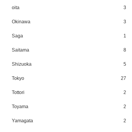
oita
3
Okinawa
3
Saga
1
Saitama
8
Shizuoka
5
Tokyo
27
Tottori
2
Toyama
2
Yamagata
2