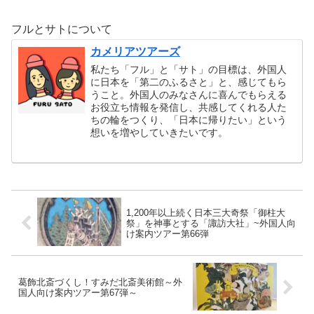
フルとサトについて
カメリアツアーズ
私たち「フル」と「サト」の目標は、外国人
に日本を「第二のふるさと」と、感じてもら
うこと。外国人のみなさんに喜んでもらえる
お役立ち情報を発信し、共感してくれる人た
ちの輪をつくり、「日本に帰りたい」という
想いを増やしていきたいです。
1,200年以上続く日本三大奇祭「御柱大
祭」を神事とする「諏訪大社」~外国人向
け案内ツアー第66弾
葛飾北斎づくし！すみだ北斎美術館～外
国人向け案内ツアー第67弾～