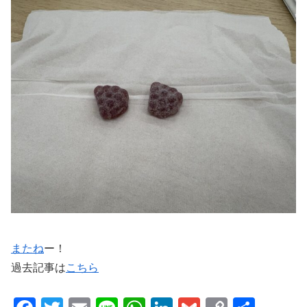
またね
ー！
過去記事は
こちら