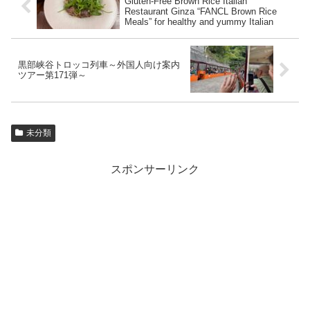
Gluten-Free Brown Rice Italian
Restaurant Ginza “FANCL Brown Rice
Meals” for healthy and yummy Italian
黒部峡谷トロッコ列車～外国人向け案内
ツアー第171弾～
未分類
スポンサーリンク