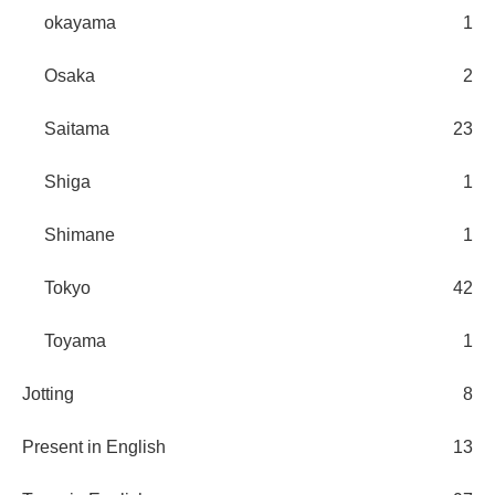
okayama
1
Osaka
2
Saitama
23
Shiga
1
Shimane
1
Tokyo
42
Toyama
1
Jotting
8
Present in English
13