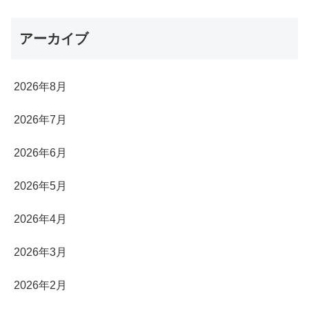
アーカイブ
2026年8月
2026年7月
2026年6月
2026年5月
2026年4月
2026年3月
2026年2月