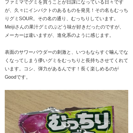
ファミマでグミを買うことが日課になっている日々です
が、久々にインパクトのあるものを発見！その名もむっち
りグミSOUR。その名の通り、むっちりしています。
Meijiさんの果汁グミのぶどう味が好きだったのですが、
メーカーは違いますが、進化系のように感じます。
表面のサワーパウダーの刺激と、いつもならすぐ噛んでな
くなってしまう儚いグミをむっちりと長持ちさせてくれて
います。コシ、弾力があるんです！長く楽しめるのが
Goodです。