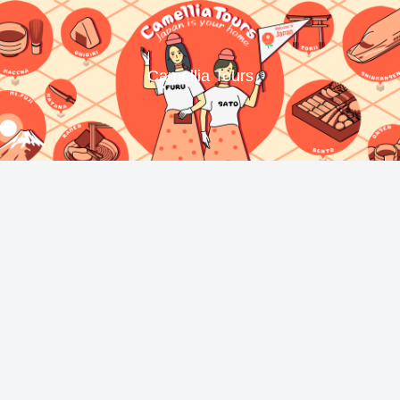
Camellia Tours