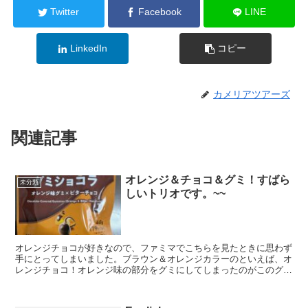
Twitter
Facebook
LINE
LinkedIn
コピー
カメリアツアーズ
関連記事
オレンジ＆チョコ＆グミ！すばら
未分類
しいトリオです。~~
オレンジチョコが好きなので、ファミマでこちらを見たときに思わず
手にとってしまいました。ブラウン＆オレンジカラーのといえば、オ
レンジチョコ！オレンジ味の部分をグミにしてしまったのがこのグミ
ショコラです。美味しい！ビターチョコにオレンジグミで、...