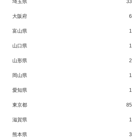
埼玉県
33
大阪府
6
富山県
1
山口県
1
山形県
2
岡山県
1
愛知県
1
東京都
85
滋賀県
1
熊本県
3