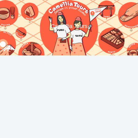
Camellia Tours