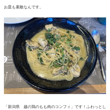
お皿も素敵なんです。
「新潟県 越の鶏のもも肉のコンフィ」です！ふわっとし