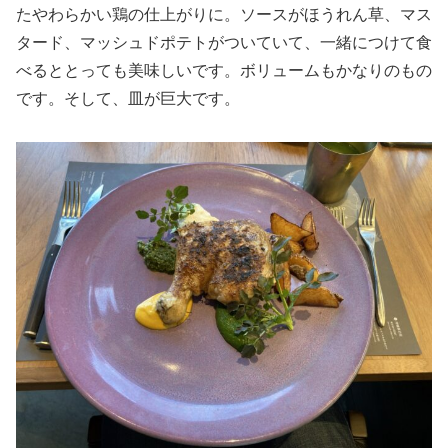
たやわらかい鶏の仕上がりに。ソースがほうれん草、マス
タード、マッシュドポテトがついていて、一緒につけて食
べるととっても美味しいです。ボリュームもかなりのもの
です。そして、皿が巨大です。