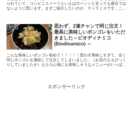
られていて、コンビニスイーツといえばローソンと言っても過言では
ないように思います。まずご紹介したいのが、ティラミスです。こち
ら、税込み313円とプチ贅沢な値段ではありますが、日々...
思わず、2連チャンで同じ注文！
東京都
最高に美味しいボンゴレをいただ
きました～ビオディナミコ
(Biodinamico) ～
こんな美味しいボンゴレ初めて！！！！！思わず美味しすぎて、全く
同じボンゴレを連続して注文してしまいました。（お店の人もびっく
りしていましたが）もちろん他にも美味しそうなメニューがいっぱい
ありましたが、どうしてもあきらめきれず、ボンゴレ2連チ...
スポンサーリンク