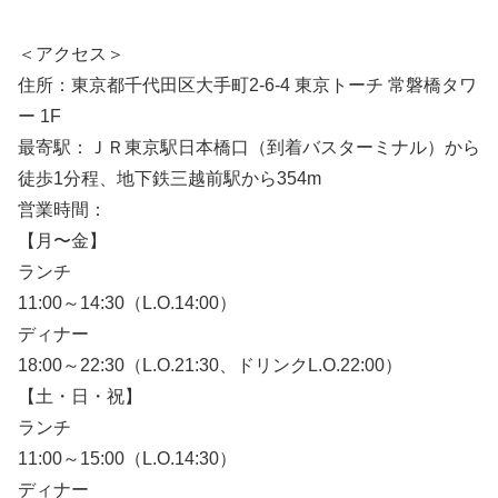
＜アクセス＞
住所：東京都千代田区大手町2-6-4 東京トーチ 常磐橋タワ
ー 1F
最寄駅：ＪＲ東京駅日本橋口（到着バスターミナル）から
徒歩1分程、地下鉄三越前駅から354m
営業時間：
【月〜金】
ランチ
11:00～14:30（L.O.14:00）
ディナー
18:00～22:30（L.O.21:30、ドリンクL.O.22:00）
【土・日・祝】
ランチ
11:00～15:00（L.O.14:30）
ディナー