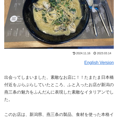
2024.11.16
2023.03.14
English Version
出会ってしまいました、素敵なお店に！！たまたま日本橋
付近をぶらぶらしていたところ、ふと入ったお店が新潟の
燕三条の魅力をふんだんに表現した素敵なイタリアンでし
た。
このお店は、新潟県、燕三条の製品、食材を使った本格イ