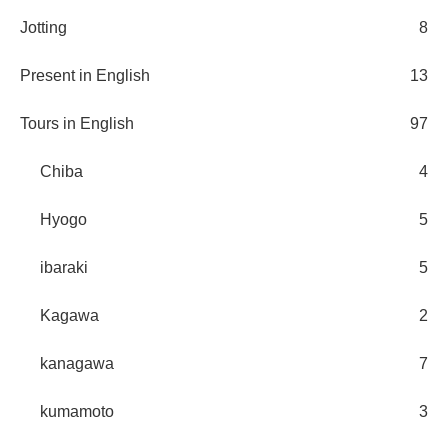
Jotting
8
Present in English
13
Tours in English
97
Chiba
4
Hyogo
5
ibaraki
5
Kagawa
2
kanagawa
7
kumamoto
3