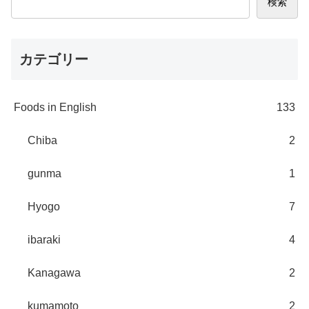
検索
カテゴリー
Foods in English
133
Chiba
2
gunma
1
Hyogo
7
ibaraki
4
Kanagawa
2
kumamoto
2