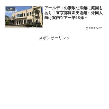
アールデコの素敵な洋館に庭園も
ツアー
あり！東京都庭園美術館～外国人
向け案内ツアー第68弾～
2023.04.25
スポンサーリンク