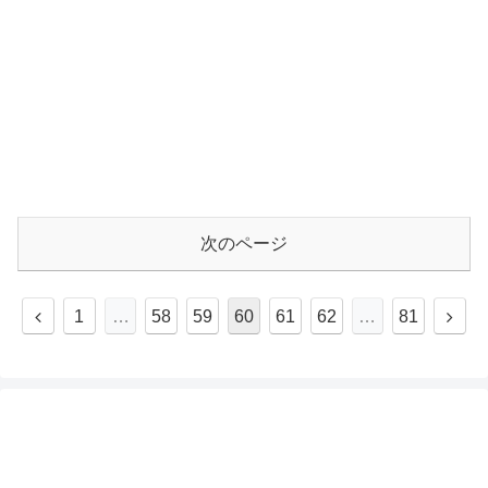
次のページ
前
次
1
…
58
59
60
61
62
…
81
へ
へ