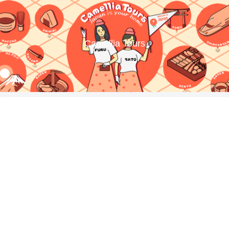
Camellia Tours