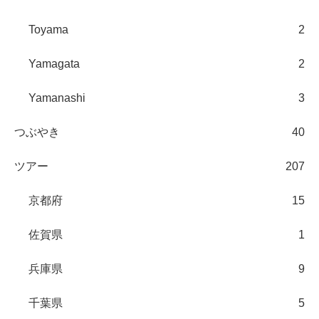
Toyama
2
Yamagata
2
Yamanashi
3
つぶやき
40
ツアー
207
京都府
15
佐賀県
1
兵庫県
9
千葉県
5