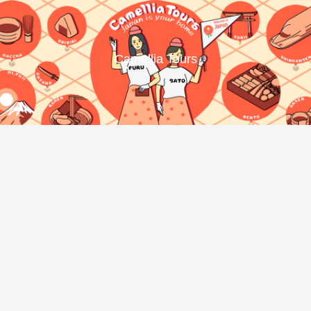
Camellia Tours