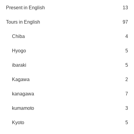
Present in English
13
Tours in English
97
Chiba
4
Hyogo
5
ibaraki
5
Kagawa
2
kanagawa
7
kumamoto
3
Kyoto
5