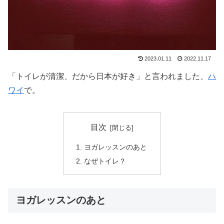
2023.01.11
2022.11.17
「トイレが清潔、だから日本が好き」と言われました、
ハ
ワイ
で。
目次
ヨガレッスンのあと
なぜトイレ？
ヨガレッスンのあと