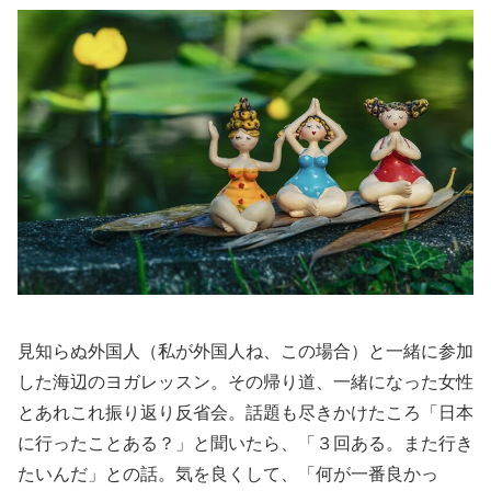
見知らぬ外国人（私が外国人ね、この場合）と一緒に参加
した海辺のヨガレッスン。その帰り道、一緒になった女性
とあれこれ振り返り反省会。話題も尽きかけたころ「日本
に行ったことある？」と聞いたら、「３回ある。また行き
たいんだ」との話。気を良くして、「何が一番良かっ