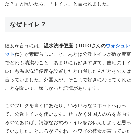
た？」と聞いたら、「トイレ」と言われました。
なぜトイレ？
彼女が言うには、
温水洗浄便座（TOTOさんの
ウォシュレ
ット
ね）
が素晴らしいこと、あとは公衆トイレが数が豊富
でどれも清潔なこと。あまりにも好きすぎて、自宅のトイ
レにも温水洗浄便座を設置したと自慢したんだとその人は
言っていました。外国人が、そこまで好きになってくれた
ことを聞いて、嬉しかった記憶があります。
このブログを書くにあたり、いろいろなスポットへ行っ
て、公衆トイレを使います。せっかく外国人の方を案内す
るのであれば、清潔なお勧めトイレをお伝えしようと思っ
ていました。ところがですね、ハワイの彼女が言っていた