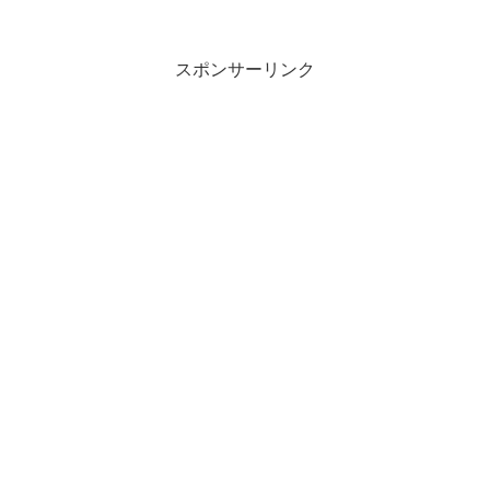
修理する教室に行ってきましたー。割って...
スポンサーリンク