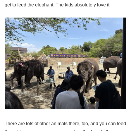
get to feed the elephant. The kids absolutely love it.
There are lots of other animals there, too, and you can feed