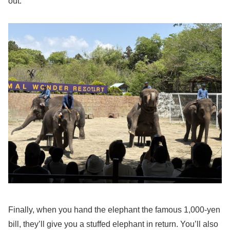
out.
Finally, when you hand the elephant the famous 1,000-yen
bill, they’ll give you a stuffed elephant in return. You’ll also