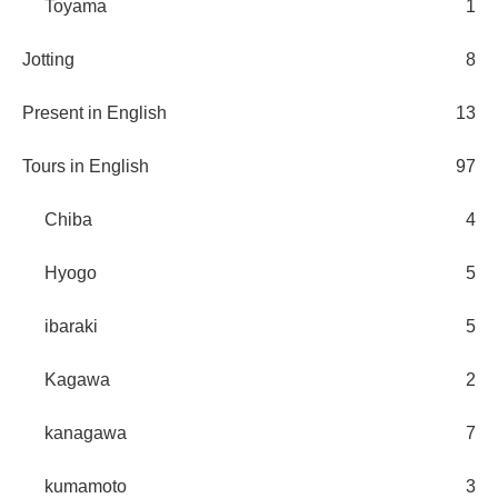
Toyama
1
Jotting
8
Present in English
13
Tours in English
97
Chiba
4
Hyogo
5
ibaraki
5
Kagawa
2
kanagawa
7
kumamoto
3