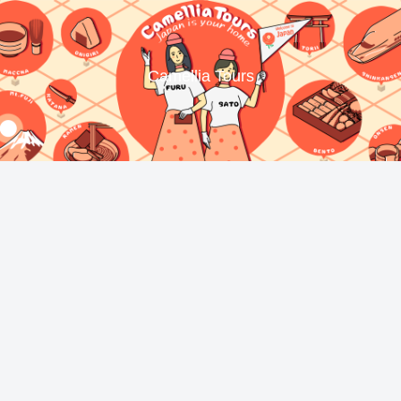
Camellia Tours