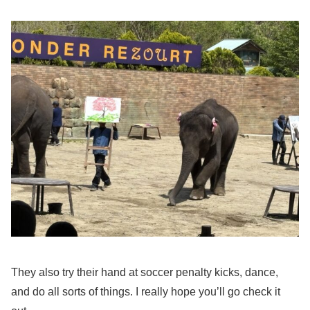
They also try their hand at soccer penalty kicks, dance,
and do all sorts of things. I really hope you’ll go check it