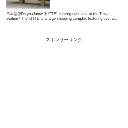
日本語版Do you know "KITTE" building right next to the Tokyo
Station? The KITTE is a large shopping complex featuring over a...
スポンサーリンク