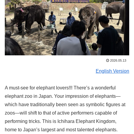
2026.05.13
English Version
A must-see for elephant lovers!!! There’s a wonderful
elephant zoo in Japan. Your impression of elephants—
which have traditionally been seen as symbolic figures at
zoos—will shift to that of active performers capable of
performing tricks. This is Ichihara Elephant Kingdom,
home to Japan’s largest and most talented elephants.