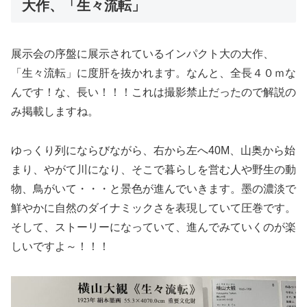
大作、「生々流転」
展示会の序盤に展示されているインパクト大の大作、
「生々流転」に度肝を抜かれます。なんと、全長４０ｍな
んです！な、長い！！！これは撮影禁止だったので解説の
み掲載しますね。
ゆっくり列にならびながら、右から左へ40M、山奥から始
まり、やがて川になり、そこで暮らしを営む人や野生の動
物、鳥がいて・・・と景色が進んでいきます。墨の濃淡で
鮮やかに自然のダイナミックさを表現していて圧巻です。
そして、ストーリーになっていて、進んでみていくのが楽
しいですよ～！！！