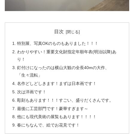
目次
特別展、写真OKのものもありました！！！
わかりやすい！重要文化財指定年順年表(明治以降)あ
り！
釘付けになったのは横山大観の全長40mの大作、
「生々流転」
名作どしどしきます！まずは日本画です！
次は洋画です！
彫刻もあります！！！すごい、盛りだくさんです。
最後に工芸部門です！豪華すぎます～
他にも現代美術の展覧もあります！！！！
春にちなんで、絵でお花見です！