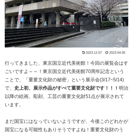
2023.12.07
2023.04.05
行ってきました、東京国立近代美術館！今回の展覧会はす
ごいですよ～～！東京国立近代美術館70周年記念という
ことで、「重要文化財の秘密」という展示会(3/17~5/14)
で、
史上初、展示作品がすべて重要文化財です！！！
明治
以降の絵画、彫刻、工芸の重要文化財51点が展示されて
います。
まだ国宝にはなっていないようですが、今後このどれかが
国宝になる可能性もありそうですよね！重要文化財のう