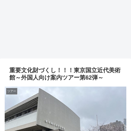
重要文化財づくし！！！東京国立近代美術
館～外国人向け案内ツアー第62弾～
ツアー