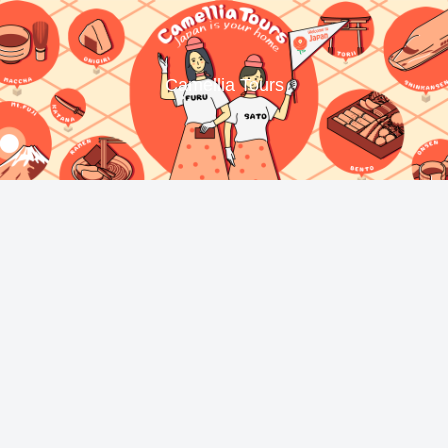
Camellia Tours