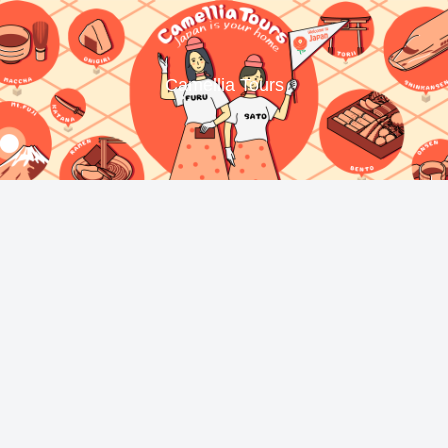
Camellia Tours