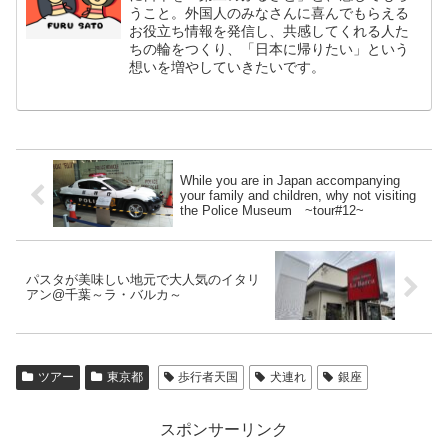
うこと。外国人のみなさんに喜んでもらえる
お役立ち情報を発信し、共感してくれる人た
ちの輪をつくり、「日本に帰りたい」という
想いを増やしていきたいです。
While you are in Japan accompanying
your family and children, why not visiting
the Police Museum ~tour#12~
パスタが美味しい地元で大人気のイタリ
アン@千葉～ラ・バルカ～
ツアー
東京都
歩行者天国
犬連れ
銀座
スポンサーリンク