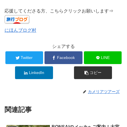
応援してくださる方、こちらクリックお願いします⇒
にほんブログ村
シェアする
Twitter
Facebook
LINE
LinkedIn
コピー
カメリアツアーズ
関連記事
BONSAIのメッカへご案内！大宮