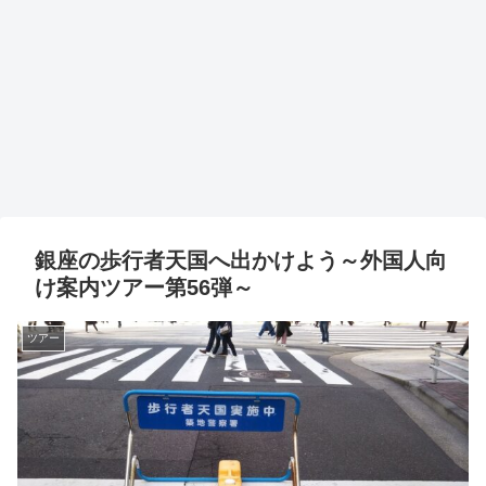
銀座の歩行者天国へ出かけよう～外国人向
け案内ツアー第56弾～
ツアー