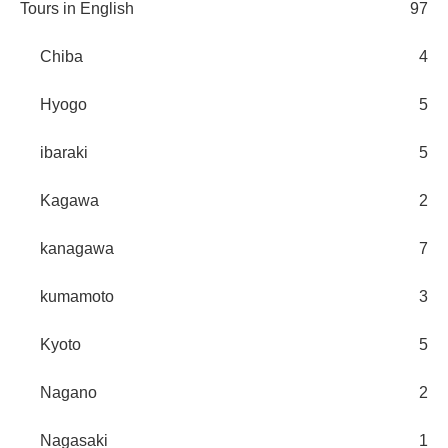
Tours in English
97
Chiba
4
Hyogo
5
ibaraki
5
Kagawa
2
kanagawa
7
kumamoto
3
Kyoto
5
Nagano
2
Nagasaki
1