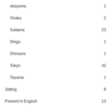
okayama
1
Osaka
2
Saitama
23
Shiga
1
Shimane
1
Tokyo
42
Toyama
1
Jotting
8
Present in English
13