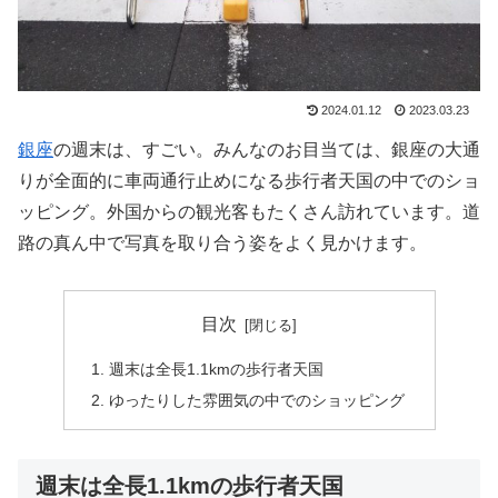
2024.01.12
2023.03.23
銀座
の週末は、すごい。みんなのお目当ては、銀座の大通
りが全面的に車両通行止めになる歩行者天国の中でのショ
ッピング。外国からの観光客もたくさん訪れています。道
路の真ん中で写真を取り合う姿をよく見かけます。
目次
週末は全長1.1kmの歩行者天国
ゆったりした雰囲気の中でのショッピング
週末は全長1.1kmの歩行者天国